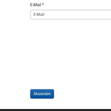
E-Mail
*
Absenden